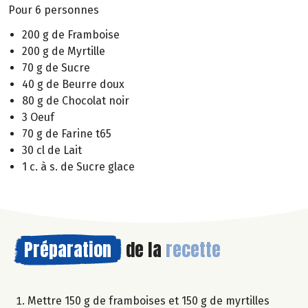
Pour 6 personnes
200 g de Framboise
200 g de Myrtille
70 g de Sucre
40 g de Beurre doux
80 g de Chocolat noir
3 Oeuf
70 g de Farine t65
30 cl de Lait
1 c. à s. de Sucre glace
Préparation
de la
recette
Mettre 150 g de framboises et 150 g de myrtilles