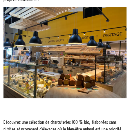
Découvrez une sélection de charcuteries 100 % bio, élaborées sans
nitrites et provenant d’élevages où le bien-être animal est une priorité.