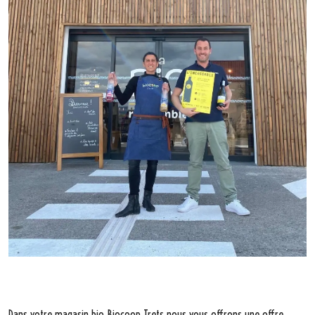
Dans votre magasin bio Biocoop Trets nous vous offrons une offre