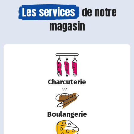
Les services
de notre
magasin
Charcuterie
Boulangerie