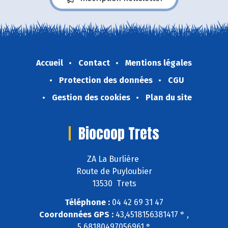
Accueil
Contact
Mentions légales
Protection des données
CGU
Gestion des cookies
Plan du site
Biocoop Trets
ZA La Burlière
Route de Puyloubier
13530 Trets
Téléphone :
04 42 69 31 47
Coordonnées GPS :
43,4518156381417 ° ,
5,68180497056961 °