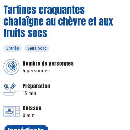
Tartines craquantes
chataîgne au chèvre et aux
fruits secs
Entrée
Sans porc
Nombre de personnes
4 personnes
Préparation
15 min
Cuisson
0 min