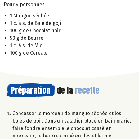
Pour 4 personnes
1 Mangue séchée
1 c. à s. de Baie de goji
100 g de Chocolat noir
50 g de Beurre
1 c. à s. de Miel
100 g de Céréale
Préparation
de la
recette
Concasser le morceau de mangue séchée et les
baies de Goji. Dans un saladier placé en bain marie,
faire fondre ensemble le chocolat cassé en
morceaux, le beurre coupé en dés et le miel.