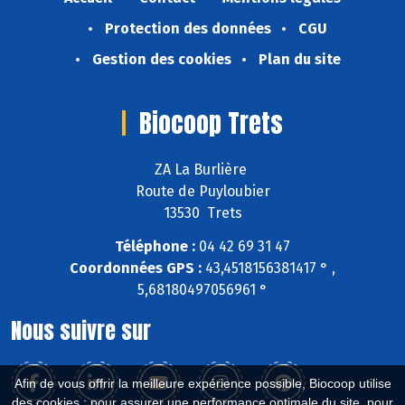
Protection des données
CGU
Gestion des cookies
Plan du site
Biocoop Trets
ZA La Burlière
Route de Puyloubier
13530 Trets
Téléphone :
04 42 69 31 47
Coordonnées GPS :
43,4518156381417 ° ,
5,68180497056961 °
Nous suivre sur
Afin de vous offrir la meilleure expérience possible, Biocoop utilise
des cookies : pour assurer une performance optimale du site, pour