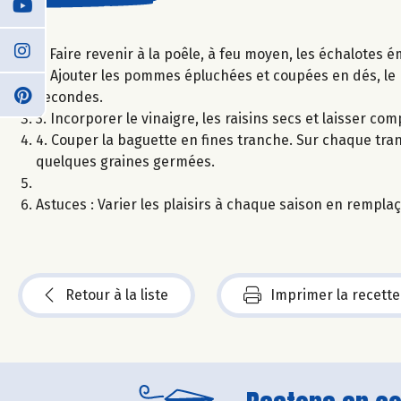
1. Faire revenir à la poêle, à feu moyen, les échalotes ém
2. Ajouter les pommes épluchées et coupées en dés, le m
secondes.
3. Incorporer le vinaigre, les raisins secs et laisser c
4. Couper la baguette en fines tranche. Sur chaque t
quelques graines germées.
Astuces : Varier les plaisirs à chaque saison en rempl
Retour à la liste
Imprimer la recette