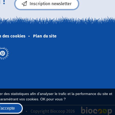
 !
Inscription newsletter
n des cookies
Plan du site
 des statistiques afin d'analyser le trafic et la performance du site et
paramétrant vos cookies. OK pour vous ?
'accepte
seau Biocoop
Copyright Biocoop 2026