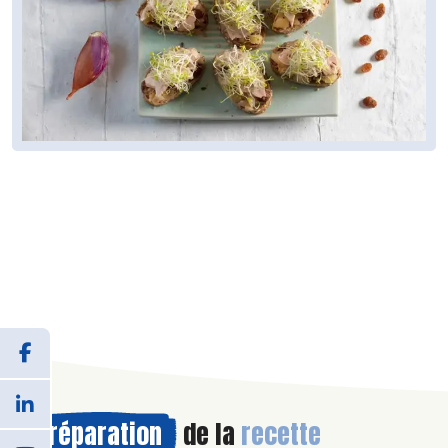
Préparation
de la
recette