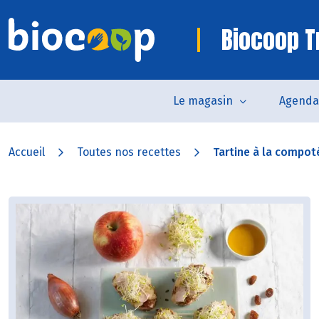
Biocoop T
Le magasin
Agenda
Accueil
Toutes nos recettes
Tartine à la compoté