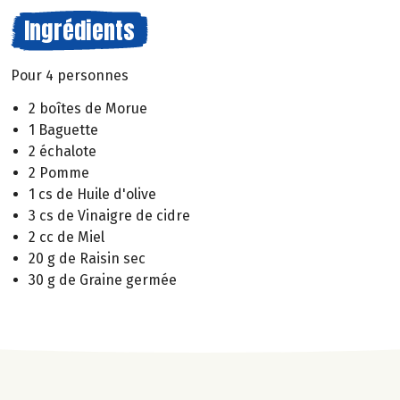
Ingrédients
Pour 4 personnes
2 boîtes de Morue
1 Baguette
2 échalote
2 Pomme
1 cs de Huile d'olive
3 cs de Vinaigre de cidre
2 cc de Miel
20 g de Raisin sec
30 g de Graine germée