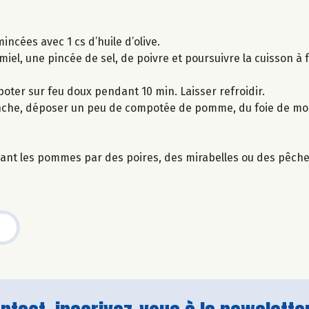
incées avec 1 cs d’huile d’olive.
iel, une pincée de sel, de poivre et poursuivre la cuisson à 
ompoter sur feu doux pendant 10 min. Laisser refroidir.
ranche, déposer un peu de compotée de pomme, du foie de mo
açant les pommes par des poires, des mirabelles ou des pêche