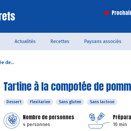
rets
Prochai
Actualités
Recettes
Paysans associés
e de...
Tartine à la compotée de pomm
Dessert
Flexitarien
Sans gluten
Sans lactose
Nombre de personnes
Prépara
4 personnes
10 min