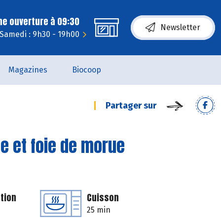
ne ouverture à 09:30
Newsletter
Samedi : 9h30 - 19h00
Magazines
Biocoop
Partager sur
e et foie de morue
tion
Cuisson
25 min