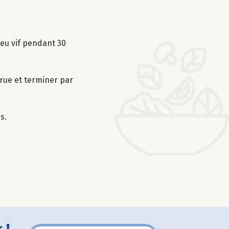
feu vif pendant 30
rue et terminer par
s.