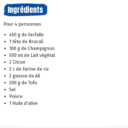
Ingrédients
Pour 4 personnes
450 g de Farfalle
1 tête de Brocoli
100 g de Champignon
500 ml de Lait végétal
2 Citron
2 c de Farine de riz
2 gousse de Ail
200 g de Tofu
Sel
Poivre
1 Huile d'olive