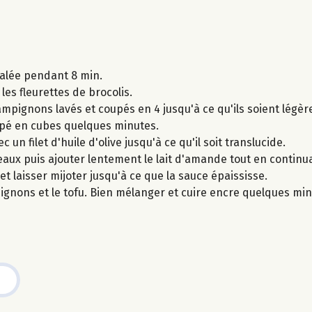
salée pendant 8 min.
les fleurettes de brocolis.
mpignons lavés et coupés en 4 jusqu'à ce qu'ils soient légèrem
oupé en cubes quelques minutes.
 un filet d'huile d'olive jusqu'à ce qu'il soit translucide.
eaux puis ajouter lentement le lait d'amande tout en continua
 et laisser mijoter jusqu'à ce que la sauce épaississe.
mpignons et le tofu. Bien mélanger et cuire encre quelques min