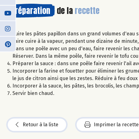
Préparation
de la
recette
Cuire les pâtes papillon dans un grand volumes d'eau 
Faire cuire à la vapeur, pendant une dizaine de minute, 
Dans une poêle avec un peu d'eau, faire revenir les cha
Réserver. Dans la même poêle, faire revenir le tofu c
Préparer la sauce : dans une poêle faire revenir l'ail avec
Incorporer la farine et fouetter pour éliminer les grum
le jus de citron ainsi que les zestes. Réduire à feu doux
Incorporer à la sauce, les pâtes, les brocolis, les cha
Servir bien chaud.
Retour à la liste
Imprimer la recette