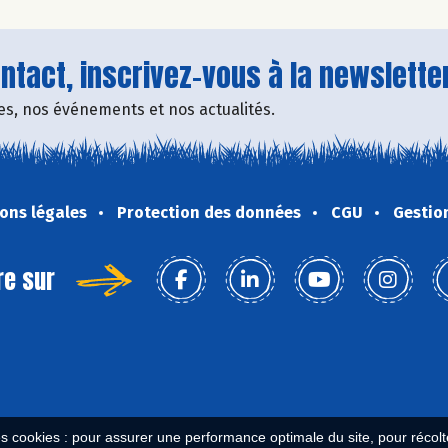
tact, inscrivez-vous à la newsletter
fres, nos événements et nos actualités.
ons légales
Protection des données
CGU
Gestio
re sur
es cookies : pour assurer une performance optimale du site, pour récolter