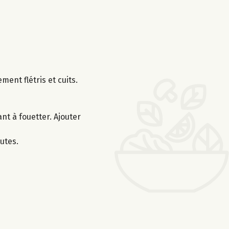
ent flétris et cuits.
nt à fouetter. Ajouter
utes.