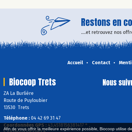
Restons en con
....et retrouvez nos of
Accueil
Contact
Menti
Biocoop Trets
Nous suiv
ZA La Burlière
Route de Puyloubier
13530 Trets
Téléphone :
04 42 69 31 47
Coordonnées GPS :
43,4518156381417 ° ,
Afin de vous offrir la meilleure expérience possible, Biocoop utilise d