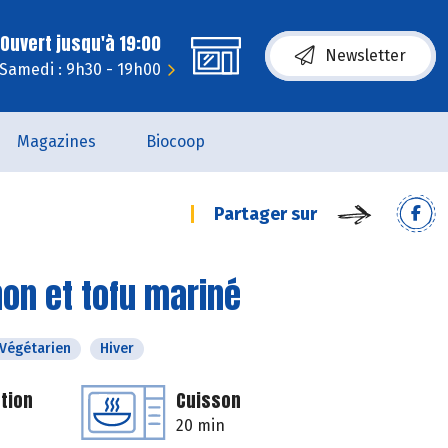
Ouvert jusqu'à 19:00
Newsletter
Samedi : 9h30 - 19h00
Magazines
Biocoop
Partager sur
non et tofu mariné
Végétarien
Hiver
tion
Cuisson
20 min