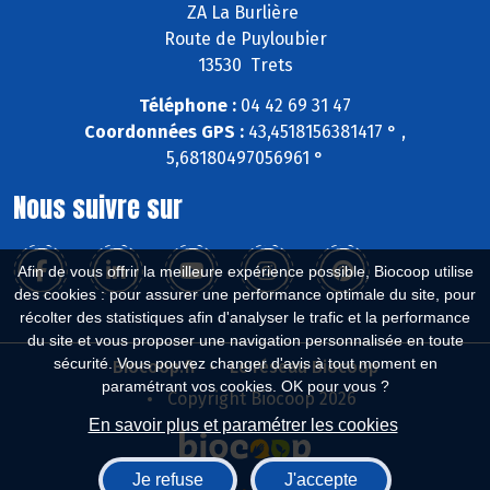
ZA La Burlière
Route de Puyloubier
13530 Trets
Téléphone :
04 42 69 31 47
Coordonnées GPS :
43,4518156381417 ° ,
5,68180497056961 °
Nous suivre sur
Afin de vous offrir la meilleure expérience possible, Biocoop utilise
des cookies : pour assurer une performance optimale du site, pour
récolter des statistiques afin d'analyser le trafic et la performance
du site et vous proposer une navigation personnalisée en toute
sécurité. Vous pouvez changer d'avis à tout moment en
Biocoop.fr
Le réseau Biocoop
paramétrant vos cookies. OK pour vous ?
Copyright Biocoop 2026
En savoir plus et paramétrer les cookies
Je refuse
J'accepte