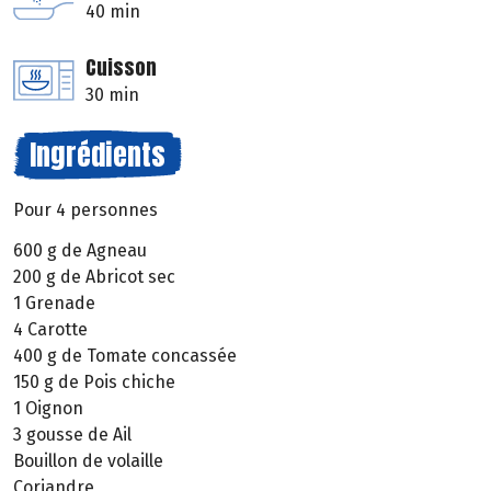
40 min
Cuisson
30 min
Ingrédients
Pour 4 personnes
600 g de Agneau
200 g de Abricot sec
1 Grenade
4 Carotte
400 g de Tomate concassée
150 g de Pois chiche
1 Oignon
3 gousse de Ail
Bouillon de volaille
Coriandre