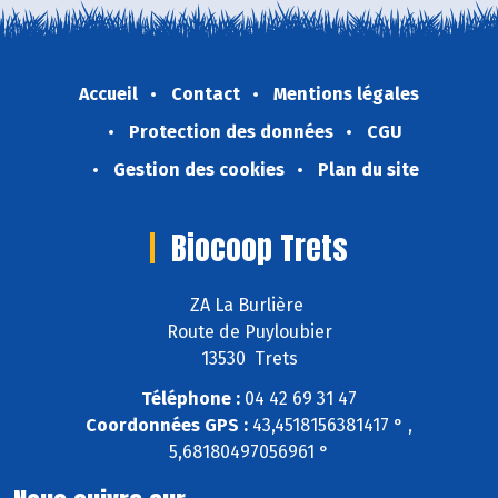
Accueil
Contact
Mentions légales
Protection des données
CGU
Gestion des cookies
Plan du site
Biocoop Trets
ZA La Burlière
Route de Puyloubier
13530 Trets
Téléphone :
04 42 69 31 47
Coordonnées GPS :
43,4518156381417 ° ,
5,68180497056961 °