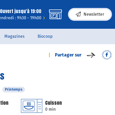
Ouvert jusqu'à 19:00
Newsletter
endredi : 9h30 - 19h00
Magazines
Biocoop
Partager sur
cs
Printemps
tion
Cuisson
0 min