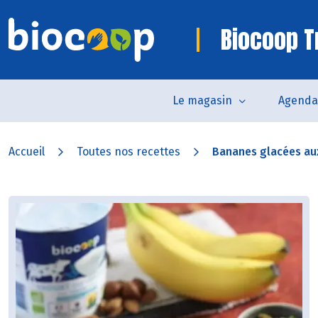
Biocoop T
Le magasin
Agenda
Accueil
Toutes nos recettes
Bananes glacées aux