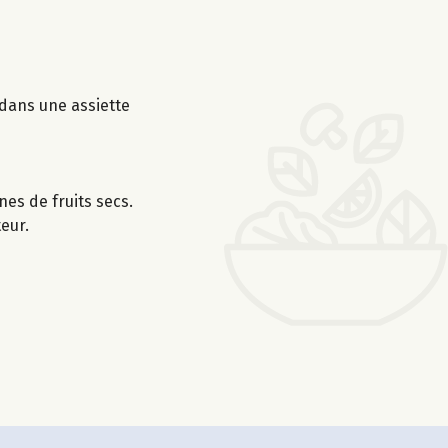
dans une assiette
es de fruits secs.
eur.