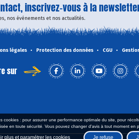
tact, inscrivez-vous à la newsletter
fres, nos événements et nos actualités.
ons légales
Protection des données
CGU
Gestio
re sur
es cookies : pour assurer une performance optimale du site, pour récolter
isée en toute sécurité. Vous pouvez changer d'avis à tout moment en 
r plus et paramétrer les cookies
Je refuse
J