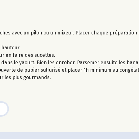
ches avec un pilon ou un mixeur. Placer chaque préparation 
 hauteur.
 en faire des sucettes.
dans le yaourt. Bien les enrober. Parsemer ensuite les banan
verte de papier sulfurisé et placer 1h minimum au congélat
r les plus gourmands.