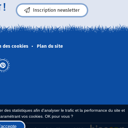
 !
Inscription newsletter
n des cookies
Plan du site
 des statistiques afin d'analyser le trafic et la performance du site et
paramétrant vos cookies. OK pour vous ?
'accepte