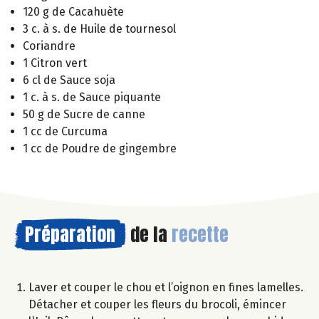
120 g de Cacahuète
3 c. à s. de Huile de tournesol
Coriandre
1 Citron vert
6 cl de Sauce soja
1 c. à s. de Sauce piquante
50 g de Sucre de canne
1 cc de Curcuma
1 cc de Poudre de gingembre
Préparation
de la
recette
Laver et couper le chou et l’oignon en fines lamelles.
Détacher et couper les fleurs du brocoli, émincer