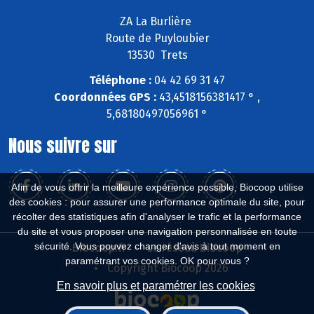
ZA La Burlière
Route de Puyloubier
13530 Trets
Téléphone :
04 42 69 31 47
Coordonnées GPS :
43,4518156381417 ° ,
5,68180497056961 °
Nous suivre sur
Afin de vous offrir la meilleure expérience possible, Biocoop utilise
des cookies : pour assurer une performance optimale du site, pour
récolter des statistiques afin d'analyser le trafic et la performance
du site et vous proposer une navigation personnalisée en toute
sécurité. Vous pouvez changer d'avis à tout moment en
Biocoop.fr
Le réseau Biocoop
paramétrant vos cookies. OK pour vous ?
Copyright Biocoop 2026
En savoir plus et paramétrer les cookies