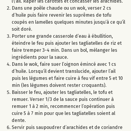
l\'ail. Râper les carottes et concasser les arachides.
Dans une poêle chaude ou un wok, verser 2 cs
d’huile puis faire revenir les suprêmes de tofu
coupés en lamelles quelques minutes jusqu’à ce qu’il
soit doré.
Porter une grande casserole d’eau à ébullition,
éteindre le feu puis ajouter les tagliatelles de riz et
faire tremper 3-4 min. Dans un bol, mélanger les
ingrédients pour la sauce.
Dans le wok, faire suer l’oignon émincé avec 1 cs
d’huile. Lorsqu’il devient translucide, ajouter l’ail
puis les légumes et faire cuire à feu vif entre 5 et 10
min (les légumes doivent rester croquants).
Baisser le feu, ajouter les tagliatelles, le tofu et
remuer. Verser 1/3 de la sauce puis continuer à
remuer 1 à 2 min, recommencer l’opération puis
cuire 5 à 7 min pour que les tagliatelles soient al
dente.
Servir puis saupoudrer d’arachides et de coriandre