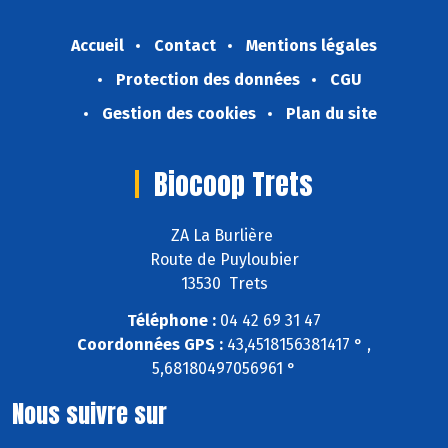
Accueil
Contact
Mentions légales
Protection des données
CGU
Gestion des cookies
Plan du site
Biocoop Trets
ZA La Burlière
Route de Puyloubier
13530 Trets
Téléphone :
04 42 69 31 47
Coordonnées GPS :
43,4518156381417 ° ,
5,68180497056961 °
Nous suivre sur