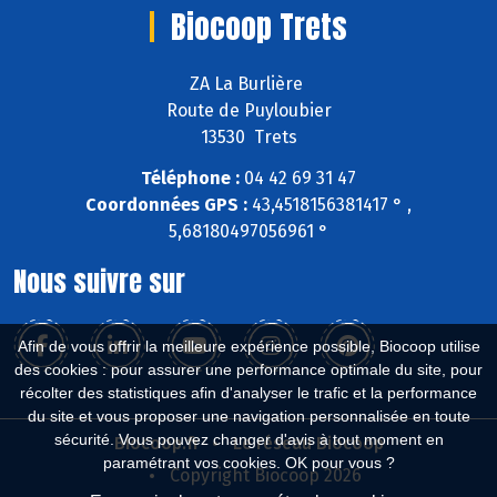
Biocoop Trets
ZA La Burlière
Route de Puyloubier
13530 Trets
Téléphone :
04 42 69 31 47
Coordonnées GPS :
43,4518156381417 ° ,
5,68180497056961 °
Nous suivre sur
Afin de vous offrir la meilleure expérience possible, Biocoop utilise
des cookies : pour assurer une performance optimale du site, pour
récolter des statistiques afin d'analyser le trafic et la performance
du site et vous proposer une navigation personnalisée en toute
sécurité. Vous pouvez changer d'avis à tout moment en
Biocoop.fr
Le réseau Biocoop
paramétrant vos cookies. OK pour vous ?
Copyright Biocoop 2026