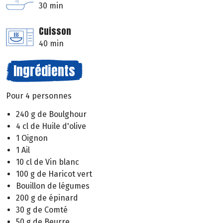
30 min
Cuisson
40 min
Ingrédients
Pour 4 personnes
240 g de Boulghour
4 cl de Huile d'olive
1 Oignon
1 Ail
10 cl de Vin blanc
100 g de Haricot vert
Bouillon de légumes
200 g de épinard
30 g de Comté
50 g de Beurre