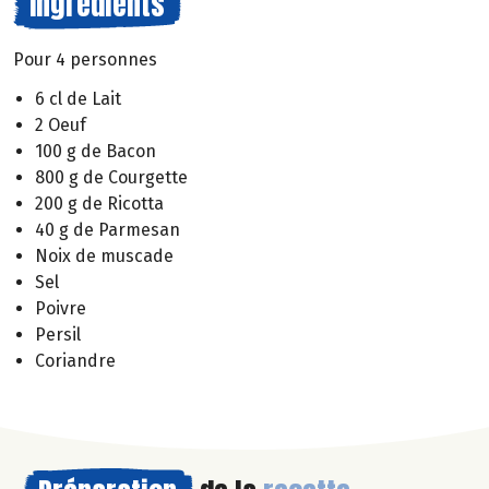
Ingrédients
Pour 4 personnes
6 cl de Lait
2 Oeuf
100 g de Bacon
800 g de Courgette
200 g de Ricotta
40 g de Parmesan
Noix de muscade
Sel
Poivre
Persil
Coriandre