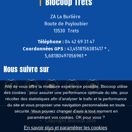
Biocoop Trets
ZA La Burlière
Route de Puyloubier
13530 Trets
Téléphone :
04 42 69 31 47
Coordonnées GPS :
43,4518156381417 ° ,
5,68180497056961 °
Nous suivre sur
Afin de vous offrir la meilleure expérience possible, Biocoop utilise
des cookies : pour assurer une performance optimale du site, pour
récolter des statistiques afin d'analyser le trafic et la performance
du site et vous proposer une navigation personnalisée en toute
sécurité. Vous pouvez changer d'avis à tout moment en
Biocoop.fr
Le réseau Biocoop
paramétrant vos cookies. OK pour vous ?
Copyright Biocoop 2026
En savoir plus et paramétrer les cookies