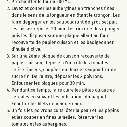
Préchauffer le four à 200 °C.
Lavez et couper les aubergines en tranches fines
dans le sens de la longueur en ôtant le tronçon. Les
faire dégorger en les saupoudrant de gros sel puis
les laisser reposer 20 min. Les rincer et les éponger
puis les disposer sur une plaque allant au four,
recouverte de papier cuisson et les badigeonner
d'huile d'olive.
Sur une 2ème plaque de cuisson recouverte de
papier cuisson, déposer d'un côté les tomates
cerise rincées, coupées en deux et saupoudrer de
sucre fin. De l'autre, déposer les 2 poivrons.
Enfourner les plaques pour 30 min.
Pendant ce temps, faire cuire les pâtes ou autres
céréales en suivant les indications du paquet.
Egoutter les filets de maquereaux.
Un fois les poivrons cuits, ôter la peau et les pépins
et les couper en fines lamelles. Réserver les
tomates et les aubergines.