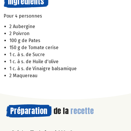
Ingrédients
Pour 4 personnes
2 Aubergine
2 Poivron
100 g de Pates
150 g de Tomate cerise
1 c. à s. de Sucre
1 c. à s. de Huile d'olive
1 c. à s. de Vinaigre balsamique
2 Maquereau
Préparation
de la
recette