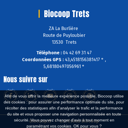
Biocoop Trets
ZA La Burlière
Route de Puyloubier
13530 Trets
Téléphone :
04 42 69 31 47
Coordonnées GPS :
43,4518156381417 ° ,
5,68180497056961 °
Nous suivre sur
Afin de vous offrir la meilleure expérience possible, Biocoop utilise
des cookies : pour assurer une performance optimale du site, pour
récolter des statistiques afin d'analyser le trafic et la performance
du site et vous proposer une navigation personnalisée en toute
sécurité. Vous pouvez changer d'avis à tout moment en
Biocoop.fr
Le réseau Biocoop
paramétrant vos cookies. OK pour vous ?