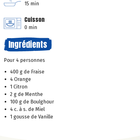
15 min
Cuisson
0 min
Ingrédients
Pour 4 personnes
400 g de Fraise
4 Orange
1 Citron
2 g de Menthe
100 g de Boulghour
4 c. à s. de Miel
1 gousse de Vanille