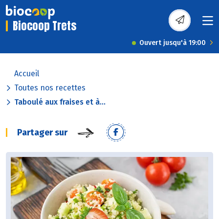
Biocoop Trets
Ouvert jusqu'à 19:00
Accueil
Toutes nos recettes
Taboulé aux fraises et à...
Partager sur