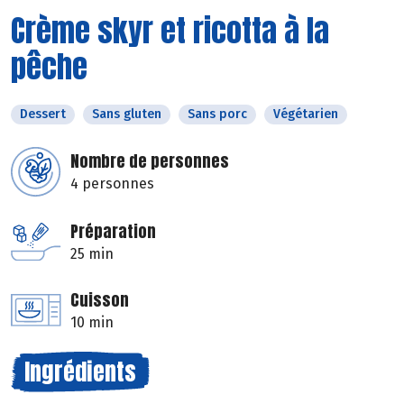
Crème skyr et ricotta à la
pêche
Dessert
Sans gluten
Sans porc
Végétarien
Nombre de personnes
4 personnes
Préparation
25 min
Cuisson
10 min
Ingrédients