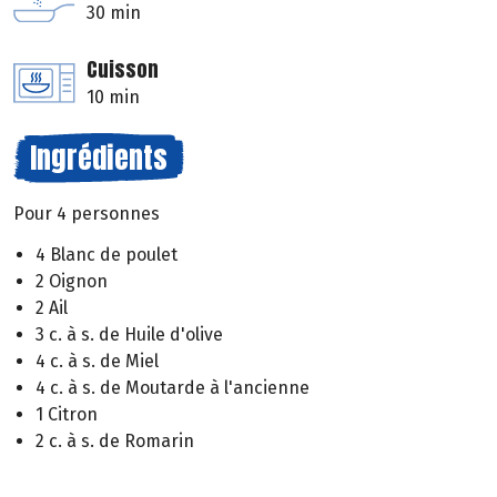
30 min
Cuisson
10 min
Ingrédients
Pour 4 personnes
4 Blanc de poulet
2 Oignon
2 Ail
3 c. à s. de Huile d'olive
4 c. à s. de Miel
4 c. à s. de Moutarde à l'ancienne
1 Citron
2 c. à s. de Romarin