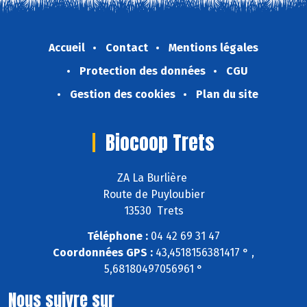
Accueil
Contact
Mentions légales
Protection des données
CGU
Gestion des cookies
Plan du site
Biocoop Trets
ZA La Burlière
Route de Puyloubier
13530 Trets
Téléphone :
04 42 69 31 47
Coordonnées GPS :
43,4518156381417 ° ,
5,68180497056961 °
Nous suivre sur