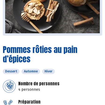
Pommes rôties au pain
d’épices
Dessert
Automne
Hiver
Nombre de personnes
4 personnes
Préparation