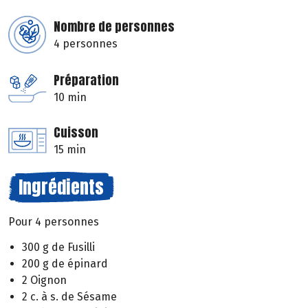
Nombre de personnes
4 personnes
Préparation
10 min
Cuisson
15 min
Ingrédients
Pour 4 personnes
300 g de Fusilli
200 g de épinard
2 Oignon
2 c. à s. de Sésame