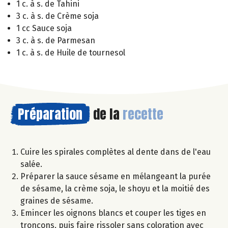
1 c. à s. de Tahini
3 c. à s. de Crème soja
1 cc Sauce soja
3 c. à s. de Parmesan
1 c. à s. de Huile de tournesol
Préparation
de la
recette
Cuire les spirales complètes al dente dans de l'eau
salée.
Préparer la sauce sésame en mélangeant la purée
de sésame, la crème soja, le shoyu et la moitié des
graines de sésame.
Emincer les oignons blancs et couper les tiges en
tronçons, puis faire rissoler sans coloration avec