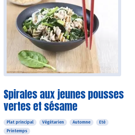
Spirales aux jeunes pousses
vertes et sésame
Plat principal
Végétarien
Automne
Eté
Printemps