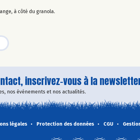
lange, à côté du granola.
tact, inscrivez-vous à la newsletter
fres, nos événements et nos actualités.
ons légales
Protection des données
CGU
Gestio