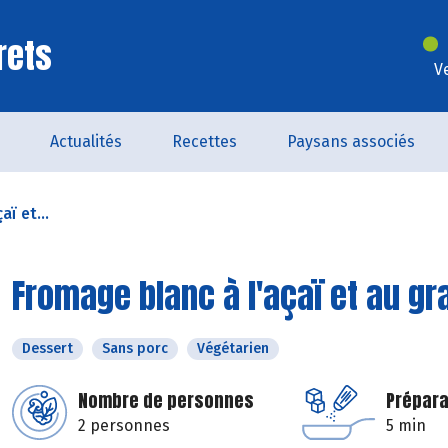
rets
V
Actualités
Recettes
Paysans associés
ï et...
Fromage blanc à l'açaï et au gr
Dessert
Sans porc
Végétarien
Nombre de personnes
Prépara
2 personnes
5 min