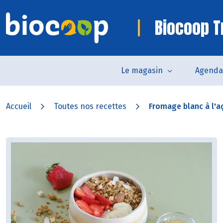
Biocoop T
Le magasin
Agenda
Accueil
Toutes nos recettes
Fromage blanc à l'aça