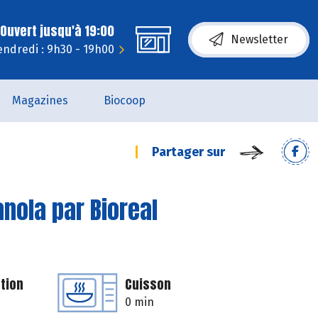
Ouvert jusqu'à 19:00
Newsletter
endredi : 9h30 - 19h00
Magazines
Biocoop
Partager sur
anola par Bioreal
tion
Cuisson
0 min