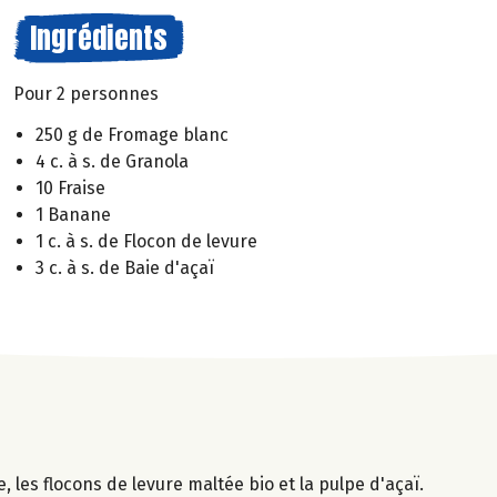
Ingrédients
Pour 2 personnes
250 g de Fromage blanc
4 c. à s. de Granola
10 Fraise
1 Banane
1 c. à s. de Flocon de levure
3 c. à s. de Baie d'açaï
les flocons de levure maltée bio et la pulpe d'açaï.