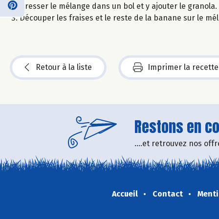
Dresser le mélange dans un bol et y ajouter le granola.
Découper les fraises et le reste de la banane sur le mé
Retour à la liste
Imprimer la recette
Restons en con
....et retrouvez nos of
Accueil
Contact
Menti