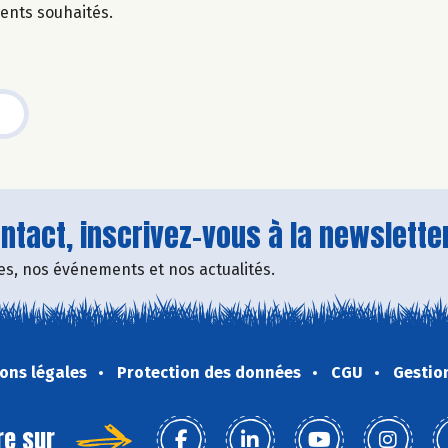
dients souhaités.
tact, inscrivez-vous à la newsletter
fres, nos événements et nos actualités.
ons légales
Protection des données
CGU
Gestio
re sur