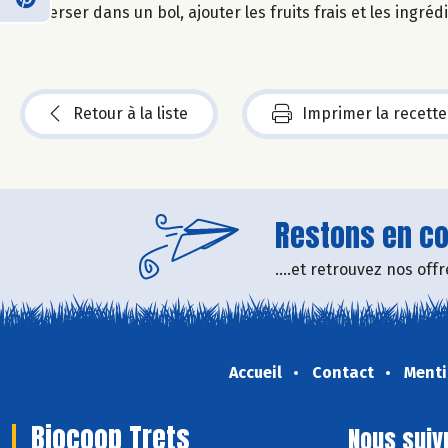
Verser dans un bol, ajouter les fruits frais et les ingré
Retour à la liste
Imprimer la recette
Restons en con
....et retrouvez nos of
Accueil
Contact
Menti
Biocoop Trets
Nous suiv