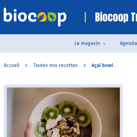
Biocoop T
Le magasin
Agenda
Accueil
Toutes nos recettes
Açaï bowl