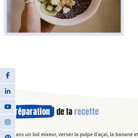
Préparation
de la
recette
Dans un bol mixeur, verser la pulpe d’açaï, la banane e