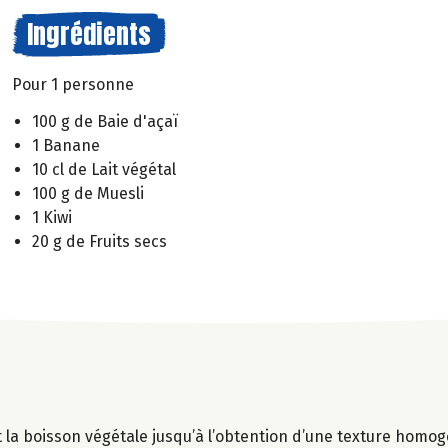
Ingrédients
Pour 1 personne
100 g de Baie d'açaï
1 Banane
10 cl de Lait végétal
100 g de Muesli
1 Kiwi
20 g de Fruits secs
t la boisson végétale jusqu’à l’obtention d’une texture homo