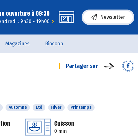
ne ouverture à 09:30
Newsletter
endredi : 9h30 - 19h00
Magazines
Biocoop
Partager sur
Automne
Eté
Hiver
Printemps
tion
Cuisson
0 min