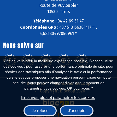
Route de Puyloubier
13530 Trets
Téléphone :
04 42 69 31 47
Coordonnées GPS :
43,4518156381417 ° ,
5,68180497056961 °
Nous suivre sur
Afin de vous offrir la meilleure expérience possible, Biocoop utilise
des cookies : pour assurer une performance optimale du site, pour
récolter des statistiques afin d'analyser le trafic et la performance
du site et vous proposer une navigation personnalisée en toute
sécurité. Vous pouvez changer d'avis à tout moment en
Biocoop.fr
Le réseau Biocoop
paramétrant vos cookies. OK pour vous ?
Copyright Biocoop 2026
En savoir plus et paramétrer les cookies
Je refuse
J'accepte
Réalisé par