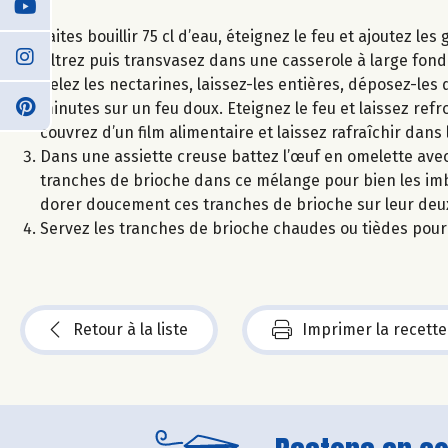
Faites bouillir 75 cl d’eau, éteignez le feu et ajoutez l
Filtrez puis transvasez dans une casserole à large fond
Pelez les nectarines, laissez-les entières, déposez-les
minutes sur un feu doux. Eteignez le feu et laissez refro
couvrez d’un film alimentaire et laissez rafraîchir dan
Dans une assiette creuse battez l’œuf en omelette avec l
tranches de brioche dans ce mélange pour bien les imb
dorer doucement ces tranches de brioche sur leur deu
Servez les tranches de brioche chaudes ou tièdes pou
Retour à la liste
Imprimer la recette