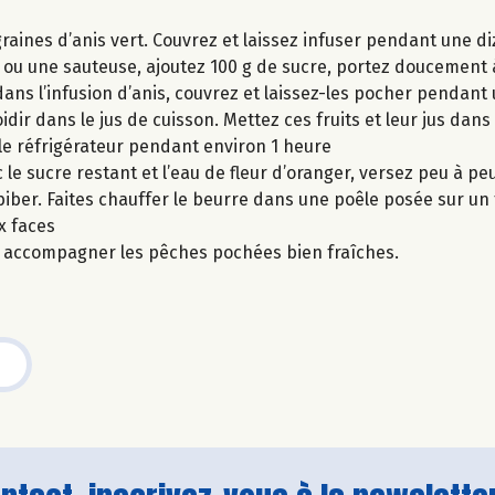
es graines d’anis vert. Couvrez et laissez infuser pendant une 
 ou une sauteuse, ajoutez 100 g de sucre, portez doucement à 
 dans l’infusion d’anis, couvrez et laissez-les pocher pendant
idir dans le jus de cuisson. Mettez ces fruits et leur jus dans
s le réfrigérateur pendant environ 1 heure
e sucre restant et l’eau de fleur d’oranger, versez peu à peu
iber. Faites chauffer le beurre dans une poêle posée sur un 
x faces
r accompagner les pêches pochées bien fraîches.