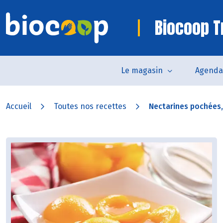
Biocoop T
Le magasin
Agenda
Accueil
Toutes nos recettes
Nectarines pochées,