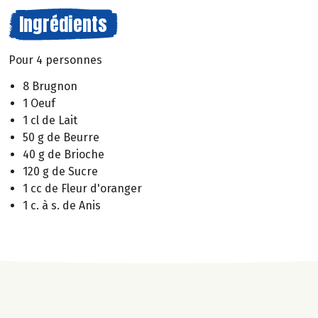
Ingrédients
Pour 4 personnes
8 Brugnon
1 Oeuf
1 cl de Lait
50 g de Beurre
40 g de Brioche
120 g de Sucre
1 cc de Fleur d'oranger
1 c. à s. de Anis