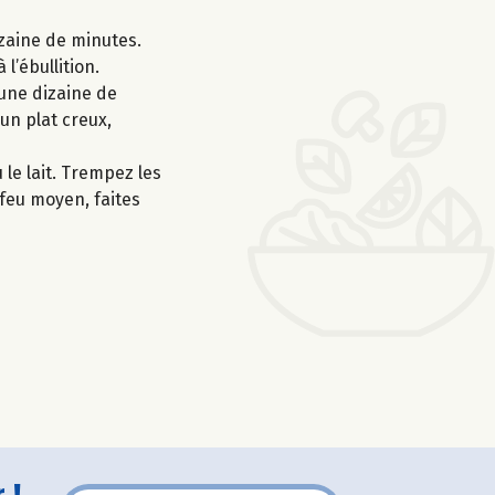
dizaine de minutes.
l’ébullition.
 une dizaine de
 un plat creux,
 le lait. Trempez les
feu moyen, faites