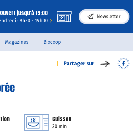
Ouvert jusqu'à 19:00
Newsletter
endredi : 9h30 - 19h00
Magazines
Biocoop
Partager sur
orée
tion
Cuisson
20 min