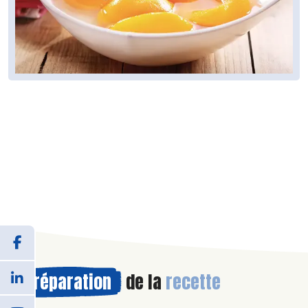
Préparation
de la
recette