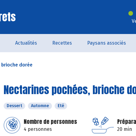
rets
V
Actualités
Recettes
Paysans associés
 brioche dorée
Nectarines pochées, brioche d
Dessert
Automne
Eté
Nombre de personnes
Prépara
4 personnes
20 min