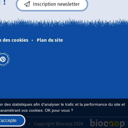
 !
Inscription newsletter
n des cookies
Plan du site
 des statistiques afin d'analyser le trafic et la performance du site et
paramétrant vos cookies. OK pour vous ?
'accepte
seau Biocoop
Copyright Biocoop 2026