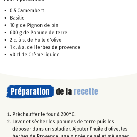
0.5 Camembert
Basilic
10 g de Pignon de pin
600 g de Pomme de terre
2 c. à s. de Huile d'olive
1 c. à s. de Herbes de provence
40 cl de Crème liquide
Préparation
de la
recette
Préchauffer le four à 200°C.
Laver et sécher les pommes de terre puis les
déposer dans un saladier. Ajouter l’huile d’olive, les
herbes de Provence, une pincée de sel et mélanger.