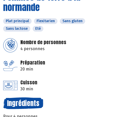
normande
Plat principal
Flexitarien
Sans gluten
Sans lactose
Eté
Nombre de personnes
4 personnes
Préparation
20 min
Cuisson
30 min
Ingrédients
Pour 4 personnes