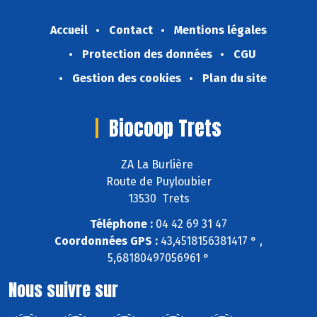
Accueil
Contact
Mentions légales
Protection des données
CGU
Gestion des cookies
Plan du site
Biocoop Trets
ZA La Burlière
Route de Puyloubier
13530 Trets
Téléphone :
04 42 69 31 47
Coordonnées GPS :
43,4518156381417 ° ,
5,68180497056961 °
Nous suivre sur