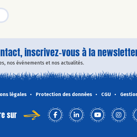
tact, inscrivez-vous à la newsletter
fres, nos événements et nos actualités.
ons légales
Protection des données
CGU
Gestio
re sur