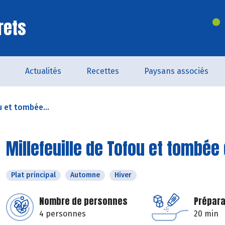
rets
Actualités
Recettes
Paysans associés
u et tombée...
Millefeuille de Tofou et tombée
Plat principal
Automne
Hiver
Nombre de personnes
Prépara
4 personnes
20 min