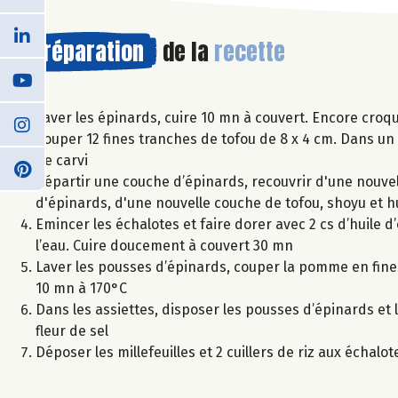
Préparation
de la
recette
Laver les épinards, cuire 10 mn à couvert. Encore croqu
Couper 12 fines tranches de tofou de 8 x 4 cm. Dans un 
de carvi
Répartir une couche d’épinards, recouvrir d'une nouvel
d'épinards, d'une nouvelle couche de tofou, shoyu et hu
Emincer les échalotes et faire dorer avec 2 cs d’huile d’
l’eau. Cuire doucement à couvert 30 mn
Laver les pousses d’épinards, couper la pomme en fines 
10 mn à 170°C
Dans les assiettes, disposer les pousses d’épinards et l
fleur de sel
Déposer les millefeuilles et 2 cuillers de riz aux échalot