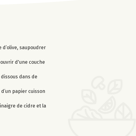
e d’olive, saupoudrer
couvrir d'une couche
on dissous dans de
s d’un papier cuisson
naigre de cidre et la