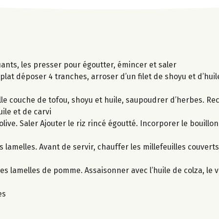
ants, les presser pour égoutter, émincer et saler
plat déposer 4 tranches, arroser d’un filet de shoyu et d’huil
le couche de tofou, shoyu et huile, saupoudrer d’herbes. Re
ile et de carvi
olive. Saler Ajouter le riz rincé égoutté. Incorporer le bouill
lamelles. Avant de servir, chauffer les millefeuilles couvert
es lamelles de pomme. Assaisonner avec l’huile de colza, le vi
es