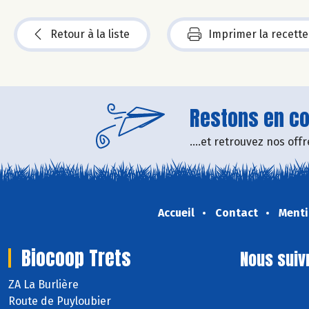
Retour à la liste
Imprimer la recette
Restons en con
....et retrouvez nos of
Accueil
Contact
Menti
Biocoop Trets
Nous suiv
ZA La Burlière
Route de Puyloubier