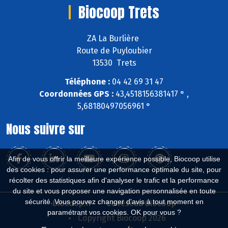
Biocoop Trets
ZA La Burlière
Route de Puyloubier
13530 Trets
Téléphone :
04 42 69 31 47
Coordonnées GPS :
43,4518156381417 ° ,
5,68180497056961 °
Nous suivre sur
Afin de vous offrir la meilleure expérience possible, Biocoop utilise
des cookies : pour assurer une performance optimale du site, pour
récolter des statistiques afin d'analyser le trafic et la performance
du site et vous proposer une navigation personnalisée en toute
sécurité. Vous pouvez changer d'avis à tout moment en
Biocoop.fr
Le réseau Biocoop
paramétrant vos cookies. OK pour vous ?
Copyright Biocoop 2026