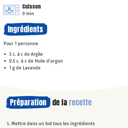
Cuisson
0 min
Ingrédients
Pour 1 personne
3 c. à c de Argile
0.5 c. à c de Huile d'argan
1 g de Lavande
Préparation
de la
recette
Mettre dans un bol tous les ingrédients