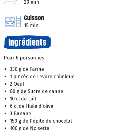
20 min
Cuisson
15 min
Ingrédients
Pour 6 personnes
350 g de Farine
1 pincée de Levure chimique
2 Oeuf
80 g de Sucre de canne
10 cl de Lait
6 cl de Huile d'olive
3 Banane
150 g de Pépite de chocolat
100 g de Noisette