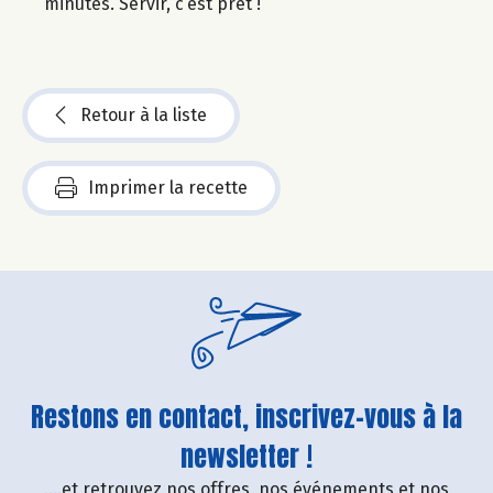
minutes. Servir, c’est prêt !
Retour à la liste
Imprimer la recette
Restons en contact, inscrivez-vous à la
newsletter !
....et retrouvez nos offres, nos événements et nos