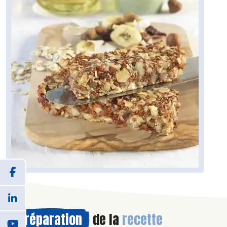
Préparation
de la
recette