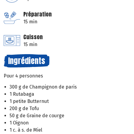
Préparation
15 min
Cuisson
15 min
Ingrédients
Pour 4 personnes
300 g de Champignon de paris
1 Rutabaga
1 petite Butternut
200 g de Tofu
50 g de Graine de courge
1 Oignon
1 c. à s. de Miel