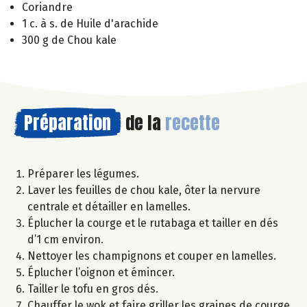
Coriandre
1 c. à s. de Huile d'arachide
300 g de Chou kale
Préparation
de la
recette
Préparer les légumes.
Laver les feuilles de chou kale, ôter la nervure
centrale et détailler en lamelles.
Éplucher la courge et le rutabaga et tailler en dés
d’1 cm environ.
Nettoyer les champignons et couper en lamelles.
Éplucher l’oignon et émincer.
Tailler le tofu en gros dés.
Chauffer le wok et faire griller les graines de courge