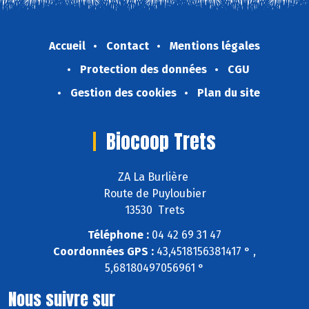
Accueil
Contact
Mentions légales
Protection des données
CGU
Gestion des cookies
Plan du site
Biocoop Trets
ZA La Burlière
Route de Puyloubier
13530 Trets
Téléphone :
04 42 69 31 47
Coordonnées GPS :
43,4518156381417 ° ,
5,68180497056961 °
Nous suivre sur