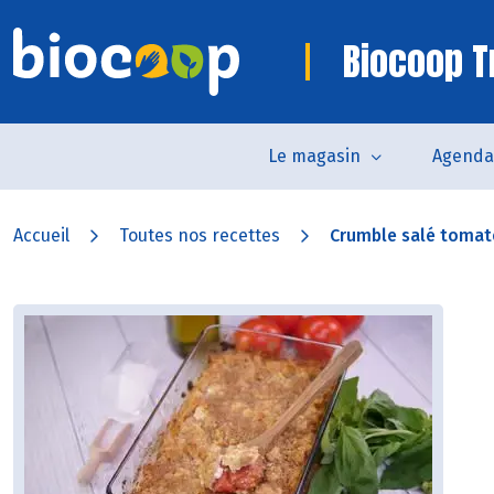
Biocoop T
Le magasin
Agenda
Accueil
Toutes nos recettes
Crumble salé tomat