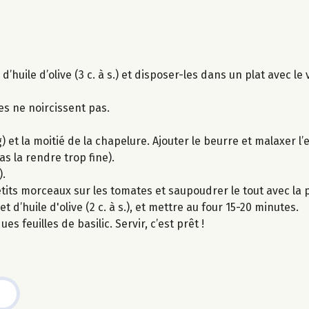
uile d’olive (3 c. à s.) et disposer-les dans un plat avec le vi
les ne noircissent pas.
 et la moitié de la chapelure. Ajouter le beurre et malaxer l
s la rendre trop fine).
).
 petits morceaux sur les tomates et saupoudrer le tout avec l
d’huile d'olive (2 c. à s.), et mettre au four 15-20 minutes.
s feuilles de basilic. Servir, c’est prêt !