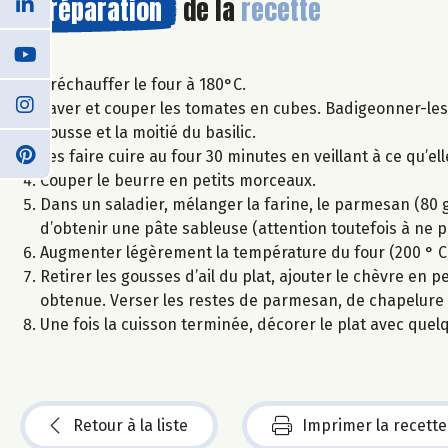
Préparation
de la
recette
Préchauffer le four à 180°C.
Laver et couper les tomates en cubes. Badigeonner-les d’h
gousse et la moitié du basilic.
Les faire cuire au four 30 minutes en veillant à ce qu’el
Couper le beurre en petits morceaux.
Dans un saladier, mélanger la farine, le parmesan (80 g)
d’obtenir une pâte sableuse (attention toutefois à ne pa
Augmenter légèrement la température du four (200 ° C
Retirer les gousses d’ail du plat, ajouter le chèvre en
obtenue. Verser les restes de parmesan, de chapelure et 
Une fois la cuisson terminée, décorer le plat avec quelque
Retour à la liste
Imprimer la recette