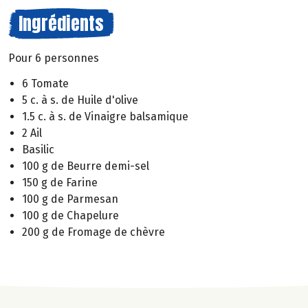
Ingrédients
Pour 6 personnes
6 Tomate
5 c. à s. de Huile d'olive
1.5 c. à s. de Vinaigre balsamique
2 Ail
Basilic
100 g de Beurre demi-sel
150 g de Farine
100 g de Parmesan
100 g de Chapelure
200 g de Fromage de chèvre