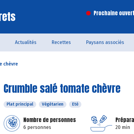
rets
Prochaine ouvert
Actualités
Recettes
Paysans associés
e chèvre
Crumble salé tomate chèvre
Plat principal
Végétarien
Eté
Nombre de personnes
Prépara
6 personnes
20 min