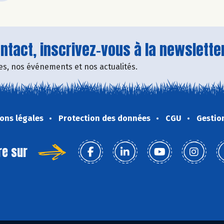
tact, inscrivez-vous à la newsletter
fres, nos événements et nos actualités.
ons légales
Protection des données
CGU
Gestio
re sur