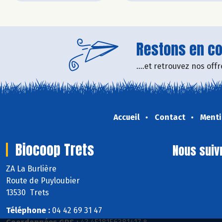
Restons en con
....et retrouvez nos of
Accueil
Contact
Menti
Biocoop Trets
Nous suiv
ZA La Burlière
Route de Puyloubier
13530 Trets
Téléphone :
04 42 69 31 47