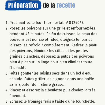
Préparation
de la
recette
Préchauffez le four thermostat n°8 (240°).
Posez les poivrons sur une grille et enfournez-les
pendant 45 minutes. En fin de cuisson, la peau des
poivrons est noircie et ridée, éteignez le four et
laissez-les refroidir complètement. Retirez la peau
des poivrons, éliminez les côtes et les petites
graines blanches, déposez la pulpe des poivrons
bien à plat sur un linge pour bien éliminer toute
l’humidité
Faites gonfler les raisins secs dans un bol d’eau
chaude. Faites griller les pignons dans une poêle
sans ajouter de matière grasse.
Rincez et essorez la ciboulette puis ciselez-la très
finement.
Ecrasez le fromage frais à l’aide d’une fourchette,