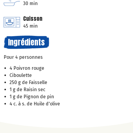
30 min
Cuisson
45 min
Ingrédients
Pour 4 personnes
4 Poivron rouge
Ciboulette
250 g de Faisselle
1 g de Raisin sec
1 g de Pignon de pin
4 c. à s. de Huile d'olive