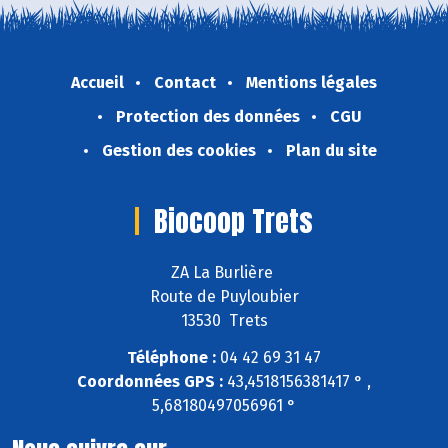
Accueil
Contact
Mentions légales
Protection des données
CGU
Gestion des cookies
Plan du site
Biocoop Trets
ZA La Burlière
Route de Puyloubier
13530 Trets
Téléphone :
04 42 69 31 47
Coordonnées GPS :
43,4518156381417 ° ,
5,68180497056961 °