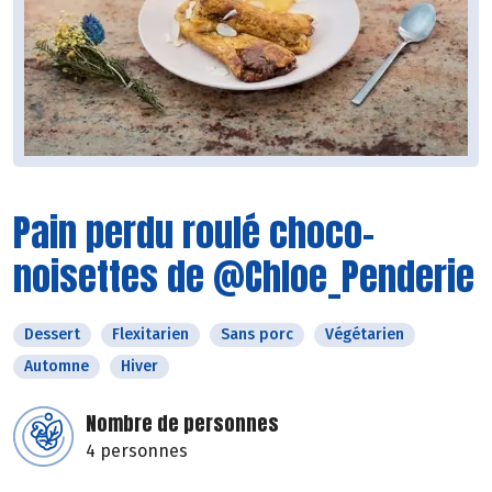
Pain perdu roulé choco-
noisettes de @Chloe_Penderie
Dessert
Flexitarien
Sans porc
Végétarien
Automne
Hiver
Nombre de personnes
4 personnes