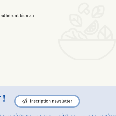
s adhèrent bien au
 !
Inscription newsletter