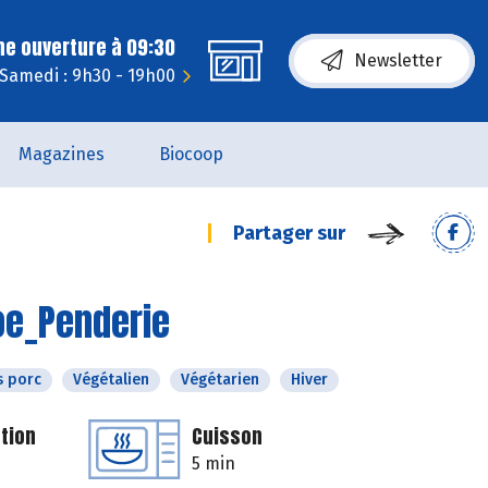
ne ouverture à 09:30
Newsletter
Samedi : 9h30 - 19h00
Magazines
Biocoop
Partager sur
oe_Penderie
s porc
Végétalien
Végétarien
Hiver
tion
Cuisson
5 min