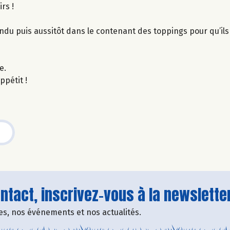
rs !
ndu puis aussitôt dans le contenant des toppings pour qu’il
e.
ppétit !
tact, inscrivez-vous à la newsletter
fres, nos événements et nos actualités.