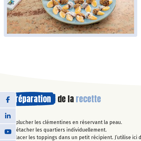
Préparation
de la
recette
Éplucher les clémentines en réservant la peau.
Détacher les quartiers individuellement.
Placer les toppings dans un petit récipient. J’utilise i