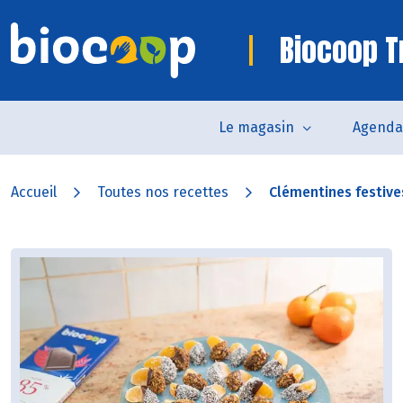
Biocoop T
Le magasin
Agenda
Accueil
Toutes nos recettes
Clémentines festiv