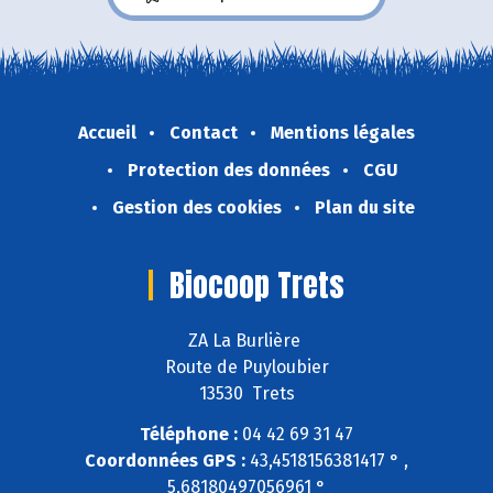
Accueil
Contact
Mentions légales
Protection des données
CGU
Gestion des cookies
Plan du site
Biocoop Trets
ZA La Burlière
Route de Puyloubier
13530 Trets
Téléphone :
04 42 69 31 47
Coordonnées GPS :
43,4518156381417 ° ,
5,68180497056961 °