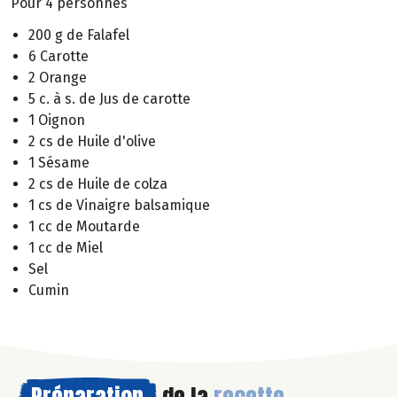
Pour 4 personnes
200 g de Falafel
6 Carotte
2 Orange
5 c. à s. de Jus de carotte
1 Oignon
2 cs de Huile d'olive
1 Sésame
2 cs de Huile de colza
1 cs de Vinaigre balsamique
1 cc de Moutarde
1 cc de Miel
Sel
Cumin