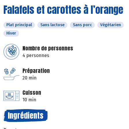
Falafels et carottes à l’orange
Plat principal
Sans lactose
Sans porc
Végétarien
Hiver
Nombre de personnes
4 personnes
Préparation
20 min
Cuisson
10 min
Ingrédients