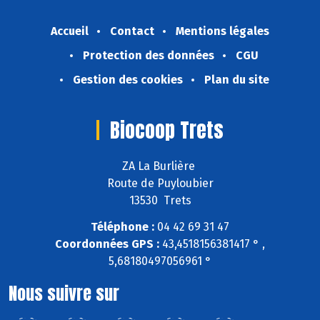
Accueil
Contact
Mentions légales
Protection des données
CGU
Gestion des cookies
Plan du site
Biocoop Trets
ZA La Burlière
Route de Puyloubier
13530 Trets
Téléphone :
04 42 69 31 47
Coordonnées GPS :
43,4518156381417 ° ,
5,68180497056961 °
Nous suivre sur