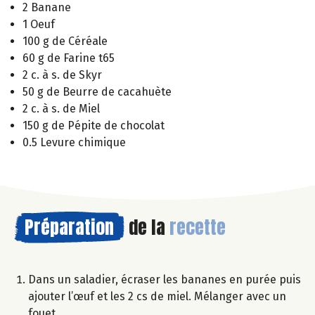
2 Banane
1 Oeuf
100 g de Céréale
60 g de Farine t65
2 c. à s. de Skyr
50 g de Beurre de cacahuète
2 c. à s. de Miel
150 g de Pépite de chocolat
0.5 Levure chimique
Préparation
de la
recette
Dans un saladier, écraser les bananes en purée puis
ajouter l’œuf et les 2 cs de miel. Mélanger avec un
fouet.