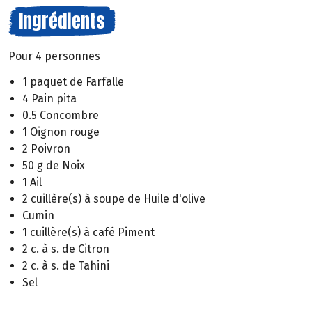
Ingrédients
Pour 4 personnes
1 paquet de Farfalle
4 Pain pita
0.5 Concombre
1 Oignon rouge
2 Poivron
50 g de Noix
1 Ail
2 cuillère(s) à soupe de Huile d'olive
Cumin
1 cuillère(s) à café Piment
2 c. à s. de Citron
2 c. à s. de Tahini
Sel