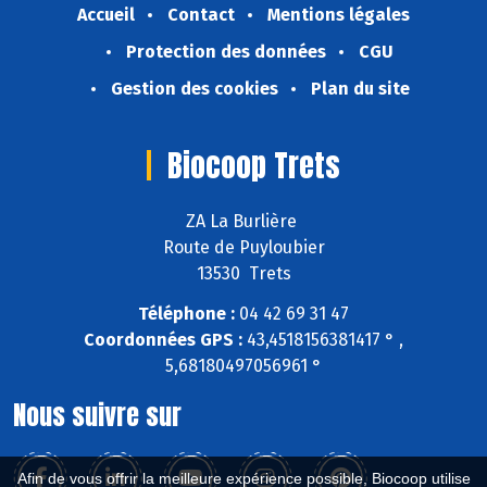
Accueil
Contact
Mentions légales
Protection des données
CGU
Gestion des cookies
Plan du site
Biocoop Trets
ZA La Burlière
Route de Puyloubier
13530 Trets
Téléphone :
04 42 69 31 47
Coordonnées GPS :
43,4518156381417 ° ,
5,68180497056961 °
Nous suivre sur
Afin de vous offrir la meilleure expérience possible, Biocoop utilise