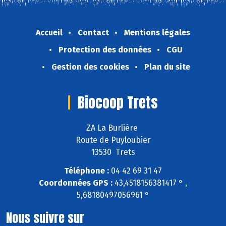
Accueil
Contact
Mentions légales
Protection des données
CGU
Gestion des cookies
Plan du site
Biocoop Trets
ZA La Burlière
Route de Puyloubier
13530 Trets
Téléphone :
04 42 69 31 47
Coordonnées GPS :
43,4518156381417 ° ,
5,68180497056961 °
Nous suivre sur