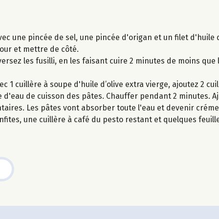
c une pincée de sel, une pincée d'origan et un filet d'huile 
four et mettre de côté.
versez les fusilli, en les faisant cuire 2 minutes de moins que
 1 cuillère à soupe d'huile d’olive extra vierge, ajoutez 2 cui
 d'eau de cuisson des pâtes. Chauffer pendant 2 minutes. Aj
taires. Les pâtes vont absorber toute l'eau et devenir crém
ites, une cuillère à café du pesto restant et quelques feuille