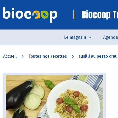
Biocoop T
Le magasin
Agenda
Accueil
Toutes nos recettes
Fusilli au pesto d'au