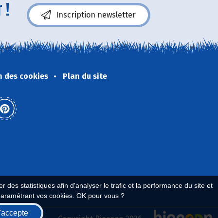
 !
Inscription newsletter
n des cookies
Plan du site
 des statistiques afin d'analyser le trafic et la performance du site et
paramétrant vos cookies. OK pour vous ?
'accepte