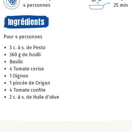
4 personnes
25 min
Ingrédients
Pour 4 personnes
3 c. à s. de Pesto
360 g de Fusilli
Basilic
4 Tomate cerise
1 Oignon
1 pincée de Origan
4 Tomate confite
2 c. à s. de Huile d'olive