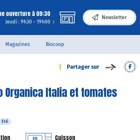
ne ouverture à 09:30
Newsletter
Jeudi : 9h30 - 19h00
Magazines
Biocoop
Partager sur
o Organica Italia et tomates
Eté
tion
Cuisson