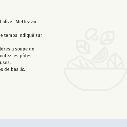
d'olive. Mettez au
 le temps indiqué sur
llères à soupe de
outez les pâtes
euses.
s de basilic.