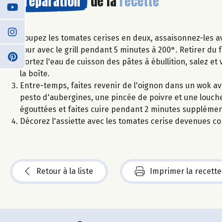
Préparation
de la
recette
Coupez les tomates cerises en deux, assaisonnez-les ave
four avec le grill pendant 5 minutes à 200°. Retirer du 
Portez l'eau de cuisson des pâtes à ébullition, salez et 
la boîte.
Entre-temps, faites revenir de l'oignon dans un wok avec
pesto d'aubergines, une pincée de poivre et une louche
égouttées et faites cuire pendant 2 minutes supplémen
Décorez l'assiette avec les tomates cerise devenues conf
Retour à la liste
Imprimer la recette