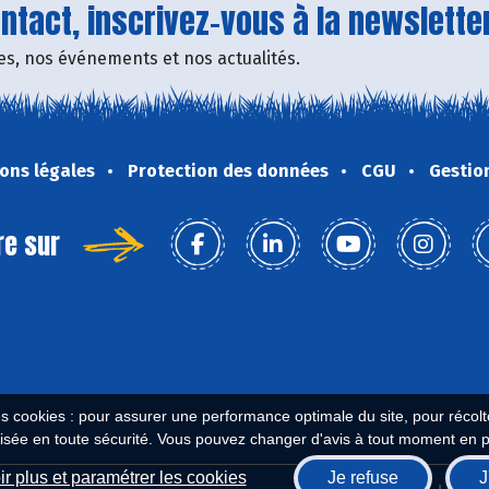
tact, inscrivez-vous à la newsletter
fres, nos événements et nos actualités.
ons légales
Protection des données
CGU
Gestio
re sur
es cookies : pour assurer une performance optimale du site, pour récolter
isée en toute sécurité. Vous pouvez changer d'avis à tout moment en 
r plus et paramétrer les cookies
Je refuse
J