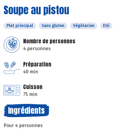
Soupe au pistou
Plat principal
Sans gluten
Végétarien
Eté
Nombre de personnes
4 personnes
Préparation
40 min
Cuisson
75 min
Ingrédients
Pour 4 personnes