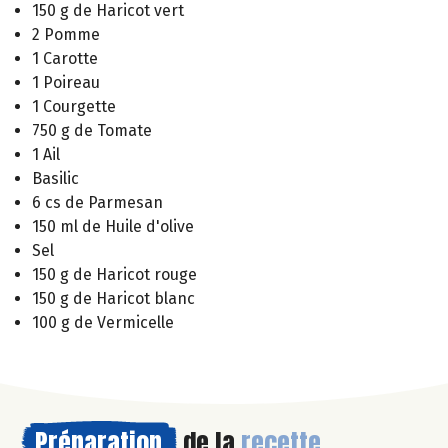
150 g de Haricot vert
2 Pomme
1 Carotte
1 Poireau
1 Courgette
750 g de Tomate
1 Ail
Basilic
6 cs de Parmesan
150 ml de Huile d'olive
Sel
150 g de Haricot rouge
150 g de Haricot blanc
100 g de Vermicelle
Préparation
de la
recette