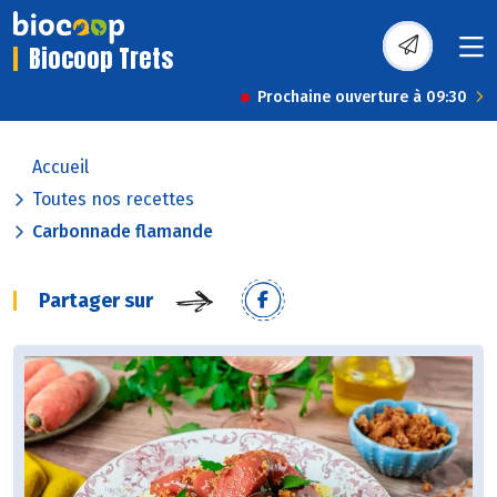
Biocoop Trets
Prochaine ouverture à 09:30
Accueil
Toutes nos recettes
Carbonnade flamande
Partager sur