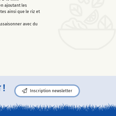
en ajoutant les
es ainsi que le riz et
. Assaisonner avec du
 !
Inscription newsletter