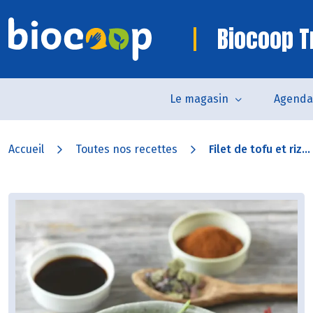
Biocoop T
Le magasin
Agenda
Accueil
Toutes nos recettes
Filet de tofu et riz...