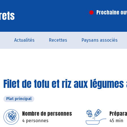
rets
Prochaine ouv
Actualités
Recettes
Paysans associés
Filet de tofu et riz aux légumes
Plat principal
Nombre de personnes
Prépara
4 personnes
45 min