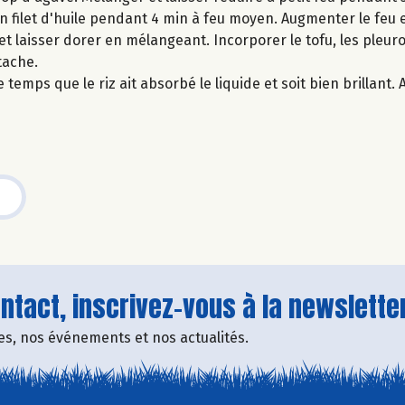
un filet d'huile pendant 4 min à feu moyen. Augmenter le feu 
t laisser dorer en mélangeant. Incorporer le tofu, les pleurot
tache.
 temps que le riz ait absorbé le liquide et soit bien brillant
tact, inscrivez-vous à la newsletter
fres, nos événements et nos actualités.