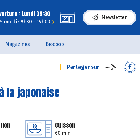
erture : Lundi 09:30
Newsletter
Samedi : 9h30 - 19h00
Magazines
Biocoop
Partager sur
 à la japonaise
tion
Cuisson
60 min