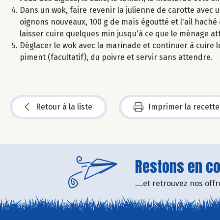
Dans un wok, faire revenir la julienne de carotte avec 
oignons nouveaux, 100 g de maïs égoutté et l'ail haché e
laisser cuire quelques min jusqu'à ce que le ménage at
Déglacer le wok avec la marinade et continuer à cuire le
piment (facultatif), du poivre et servir sans attendre.
Retour à la liste
Imprimer la recette
Restons en con
....et retrouvez nos of