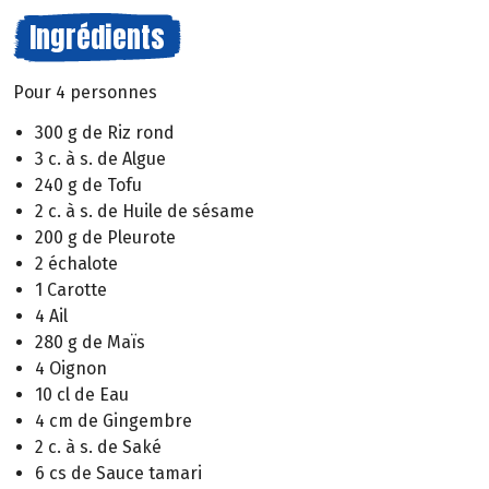
Ingrédients
Pour 4 personnes
300 g de Riz rond
3 c. à s. de Algue
240 g de Tofu
2 c. à s. de Huile de sésame
200 g de Pleurote
2 échalote
1 Carotte
4 Ail
280 g de Maïs
4 Oignon
10 cl de Eau
4 cm de Gingembre
2 c. à s. de Saké
6 cs de Sauce tamari