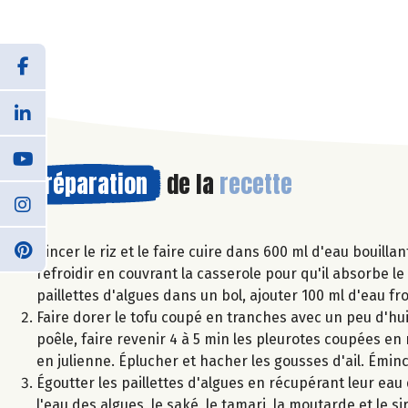
Préparation
de la
recette
Rincer le riz et le faire cuire dans 600 ml d'eau bouil
refroidir en couvrant la casserole pour qu'il absorbe le
paillettes d'algues dans un bol, ajouter 100 ml d'eau fr
Faire dorer le tofu coupé en tranches avec un peu d'hu
poêle, faire revenir 4 à 5 min les pleurotes coupées en
en julienne. Éplucher et hacher les gousses d'ail. Émin
Égoutter les paillettes d'algues en récupérant leur ea
l'eau des algues, le saké, le tamari, la moutarde et le s