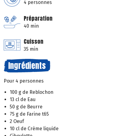
4 personnes
Préparation
40 min
Cuisson
35 min
Ingrédients
Pour 4 personnes
100 g de Reblochon
13 cl de Eau
50 g de Beurre
75 g de Farine t65
2 Oeuf
10 cl de Crème liquide
Ciboulette