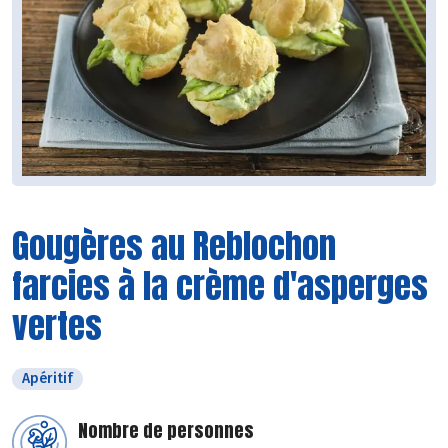
Gougères au Reblochon
farcies à la crème d'asperges
vertes
Apéritif
Nombre de personnes