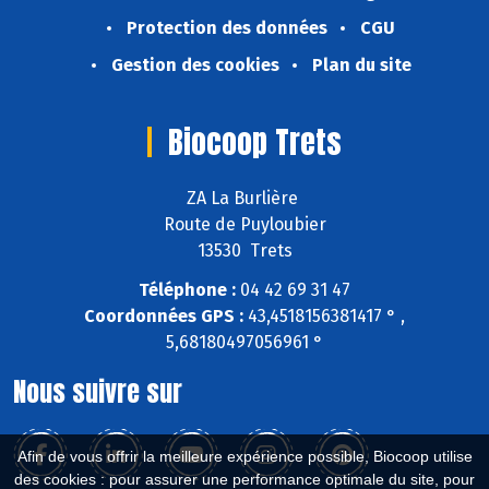
Protection des données
CGU
Gestion des cookies
Plan du site
Biocoop Trets
ZA La Burlière
Route de Puyloubier
13530 Trets
Téléphone :
04 42 69 31 47
Coordonnées GPS :
43,4518156381417 ° ,
5,68180497056961 °
Nous suivre sur
Afin de vous offrir la meilleure expérience possible, Biocoop utilise
des cookies : pour assurer une performance optimale du site, pour