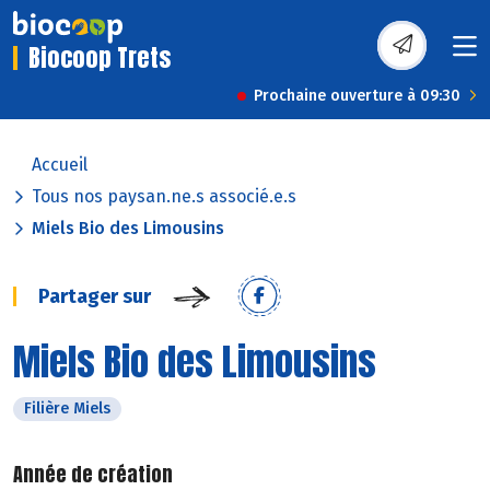
Biocoop Trets
Prochaine ouverture à 09:30
Accueil
Tous nos paysan.ne.s associé.e.s
Miels Bio des Limousins
Partager sur
Miels Bio des Limousins
Filière Miels
Année de création