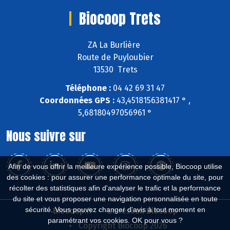
Biocoop Trets
ZA La Burlière
Route de Puyloubier
13530 Trets
Téléphone :
04 42 69 31 47
Coordonnées GPS :
43,4518156381417 ° ,
5,68180497056961 °
Nous suivre sur
Afin de vous offrir la meilleure expérience possible, Biocoop utilise
des cookies : pour assurer une performance optimale du site, pour
récolter des statistiques afin d'analyser le trafic et la performance
du site et vous proposer une navigation personnalisée en toute
sécurité. Vous pouvez changer d'avis à tout moment en
Biocoop.fr
Le réseau Biocoop
paramétrant vos cookies. OK pour vous ?
Copyright Biocoop 2026