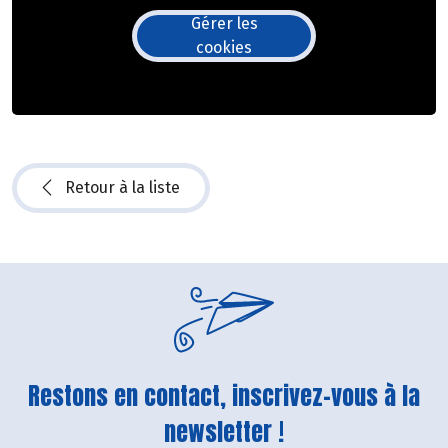
Gérer les
cookies
Retour à la liste
Restons en contact, inscrivez-vous à la
newsletter !