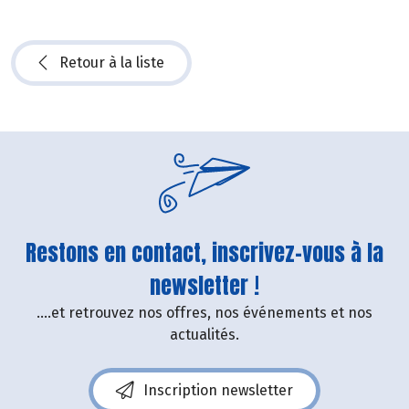
Retour à la liste
Restons en contact, inscrivez-vous à la
newsletter !
....et retrouvez nos offres, nos événements et nos
actualités.
Inscription newsletter