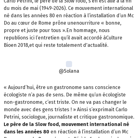
Carlo Petrini, le père de la Slow food, s’en est allé à la fin
du mois de mai (1949-2026). Ce mouvement international
né dans les années 80 en réaction à l’installation d’un Mc
Do au cœur de Rome prône unenourriture « bonne,
propre et juste pour tous ».En hommage, nous
republions ici l’entretien qu’il avait accordé àCulture
Bioen 2018,et qui reste totalement d'actualité.
@Solana
« Aujourd’hui, être un gastronome sans conscience
écologiste n’a pas de sens. De même qu’un écologiste
non-gastronome, c’est triste. On ne va pas changer le
monde avec des gens tristes ! » Ainsi s’exprimait Carlo
Petrini, sociologue, journaliste et critique gastronomique.
Le père de la Slow food, mouvement international né
dans les années 80
en réaction à l’installation d’un Mc