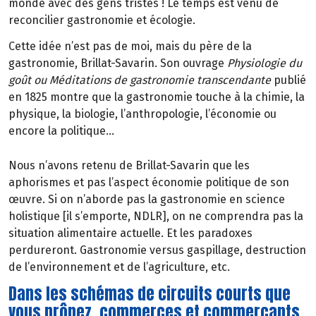
monde avec des gens tristes ! Le temps est venu de
reconcilier gastronomie et écologie.
Cette idée n’est pas de moi, mais du père de la
gastronomie, Brillat-Savarin. Son ouvrage
Physiologie du
goût ou Méditations de gastronomie transcendante
publié
en 1825 montre que la gastronomie touche à la chimie, la
physique, la biologie, l’anthropologie, l’économie ou
encore la politique…
Nous n’avons retenu de Brillat-Savarin que les
aphorismes et pas l’aspect économie politique de son
œuvre. Si on n’aborde pas la gastronomie en science
holistique [il s’emporte, NDLR], on ne comprendra pas la
situation alimentaire actuelle. Et les paradoxes
perdureront. Gastronomie versus gaspillage, destruction
de l’environnement et de l’agriculture, etc.
Dans les schémas de circuits courts que
vous prônez, commerces et commerçants