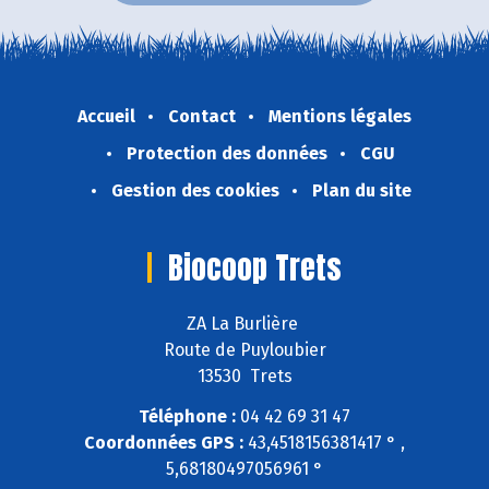
Accueil
Contact
Mentions légales
Protection des données
CGU
Gestion des cookies
Plan du site
Biocoop Trets
ZA La Burlière
Route de Puyloubier
13530 Trets
Téléphone :
04 42 69 31 47
Coordonnées GPS :
43,4518156381417 ° ,
5,68180497056961 °