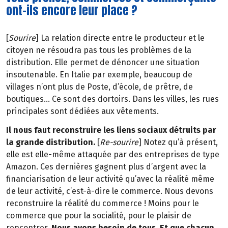
ont-ils encore leur place ?
[
Sourire
] La relation directe entre le producteur et le
citoyen ne résoudra pas tous les problèmes de la
distribution. Elle permet de dénoncer une situation
insoutenable. En Italie par exemple, beaucoup de
villages n’ont plus de Poste, d’école, de prêtre, de
boutiques… Ce sont des dortoirs. Dans les villes, les rues
principales sont dédiées aux vêtements.
Il nous faut reconstruire les liens sociaux détruits par
la grande distribution.
[
Re-sourire
] Notez qu’à présent,
elle est elle-même attaquée par des entreprises de type
Amazon. Ces dernières gagnent plus d’argent avec la
financiarisation de leur activité qu’avec la réalité même
de leur activité, c’est-à-dire le commerce. Nous devons
reconstruire la réalité du commerce ! Moins pour le
commerce que pour la socialité, pour le plaisir de
rencontrer.
Nous avons besoin de tous. Et que chacun