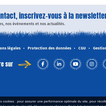
tact, inscrivez-vous à la newsletter
fres, nos événements et nos actualités.
ons légales
Protection des données
CGU
Gestio
re sur
es cookies : pour assurer une performance optimale du site, pour récolter