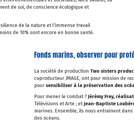
nt de soi, de conscience écologique et
silience de la nature et l'immense travail
 moins de 10% sont encore en bonne santé.
Fonds marins, observer pour prot
La société de production
Two sisters produc
coproducteur JMAGE, ont pour mission de rac
pour
sensibiliser à la préservation des océ
Pour mener le combat ?
Jérémy Frey, réalisa
Télévisions et Arte ; et
Jean-Baptiste Loubère
marines. Ensemble, ils nous entrainent dans 
des océans.