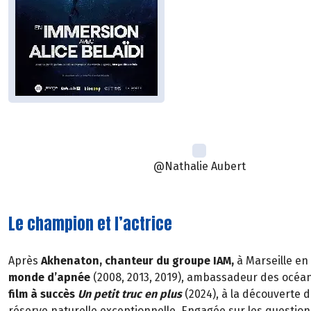
@Nathalie Aubert
Le champion et l’actrice
Après
Akhenaton, chanteur du groupe IAM,
à Marseille en
monde d’apnée
(2008, 2013, 2019), ambassadeur des océan
film à succès
Un petit truc en plus
(2024), à la découverte d
réserve naturelle exceptionnelle. Engagée sur les questions