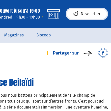
Ouvert jusqu'à 19:00
Newsletter
endredi : 9h30 - 19h00
Magazines
Biocoop
Partager sur
e Beilaïdi
 nous nous battons principalement dans le champ de
ns tous ceux qui sont sur d’autres fronts. C’est pourquoi
 à la série documentaireImmersion : une aventure humaine,