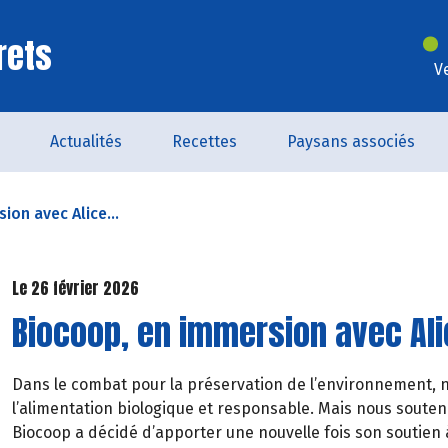
rets
V
Actualités
Recettes
Paysans associés
ion avec Alice...
Le 26 février 2026
Biocoop, en immersion avec Alic
Dans le combat pour la préservation de l’environnement,
l’alimentation biologique et responsable. Mais nous souteno
Biocoop a décidé d’apporter une nouvelle fois son soutien