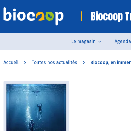
Biocoop T
Le magasin
Agenda
Accueil
Toutes nos actualités
Biocoop, en immers