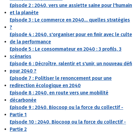
Episode 2 : 2040, vers une assiette saine pour l'humain
et la planète
Episode 3 : Le commerce en 2040... quelles stratégies
?
Episode 4 : 2040, s'organiser pour en finir avec le culte
de la performance
Episode 5 : Le consommateur en 2040 : 3 profils, 3
scénarios
Episode 6 : Décroître, ralentir et s'unir, un nouveau défi
pour 2040 ?
Episode 7 : Politiser le renoncement pour une
redirection écologique en 2040
Episode 8 : 2040, en route vers une mobilité
décarbonée
Episode 9 : 2040, Biocoop ou la force du collectif -
Partie 1
Episode 10 : 2040, Biocoop ou la force du collectif -
Partie 2