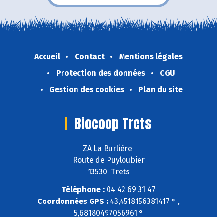
Accueil
Contact
Mentions légales
Protection des données
CGU
Gestion des cookies
Plan du site
Biocoop Trets
ZA La Burlière
Route de Puyloubier
13530 Trets
Téléphone :
04 42 69 31 47
Coordonnées GPS :
43,4518156381417 ° ,
5,68180497056961 °