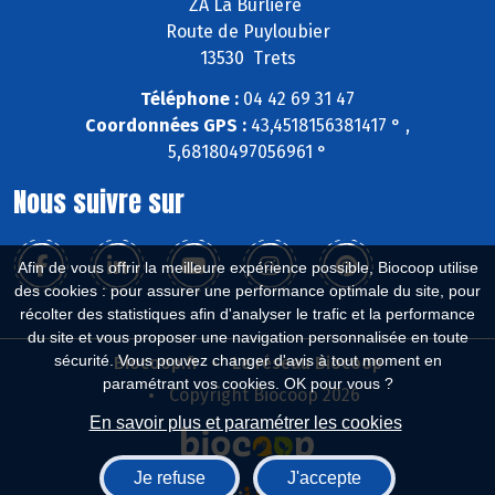
ZA La Burlière
Route de Puyloubier
13530 Trets
Téléphone :
04 42 69 31 47
Coordonnées GPS :
43,4518156381417 ° ,
5,68180497056961 °
Nous suivre sur
Afin de vous offrir la meilleure expérience possible, Biocoop utilise
des cookies : pour assurer une performance optimale du site, pour
récolter des statistiques afin d'analyser le trafic et la performance
du site et vous proposer une navigation personnalisée en toute
sécurité. Vous pouvez changer d'avis à tout moment en
Biocoop.fr
Le réseau Biocoop
paramétrant vos cookies. OK pour vous ?
Copyright Biocoop 2026
En savoir plus et paramétrer les cookies
Je refuse
J'accepte